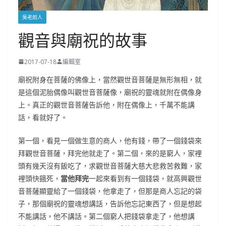
吳老前人
觀音與廟祝的故事
2017-07-18
編輯室
廟祝附身在菩薩的佛像上，當然觀世音菩薩是無形無相，就
是這個泥胎偶像叫觀世音菩薩像，廟祝的靈魂就附在偶像身
上。真正的觀世音菩薩告訴他，附在偶像上，千萬不能講
話，看就好了。
第一個，看見一個做生意的商人，他有錢，帶了一個錢袋來
拜觀世音菩薩，拜完他就走了。第二個，來的是窮人，家裡
頭有幾天沒有飯吃了，求觀世音菩薩大慈大悲救苦救難，家
裡頭快餓死，
當他拜完
一起來看到有一個錢袋，就高興觀世
音菩薩顯靈給了一個錢袋，他拿走了，但那是商人忘記的袋
子，那個廟祝的靈魂想講話，告訴他忘記東西了，但是想起
不能講話，他不講話。第二個窮人把錢袋拿走了，他想講