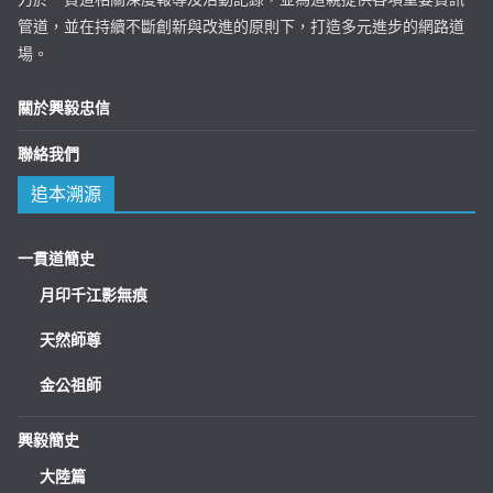
管道，並在持續不斷創新與改進的原則下，打造多元進步的網路道
場。
關於興毅忠信
聯絡我們
追本溯源
一貫道簡史
月印千江影無痕
天然師尊
金公祖師
興毅簡史
大陸篇