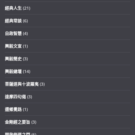
經典人生
(21)
經典常談
(6)
自啟智慧
(4)
興毅文宣
(1)
興毅簡史
(3)
興毅總壇
(14)
菩薩道與十波羅夷
(3)
達摩四句偈
(3)
還鄉覺路
(1)
金剛經之要旨
(3)
開啟修道之門
(6)