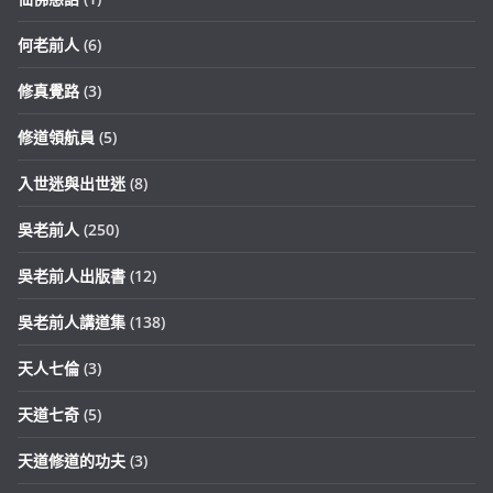
何老前人
(6)
修真覺路
(3)
修道領航員
(5)
入世迷與出世迷
(8)
吳老前人
(250)
吳老前人出版書
(12)
吳老前人講道集
(138)
天人七倫
(3)
天道七奇
(5)
天道修道的功夫
(3)