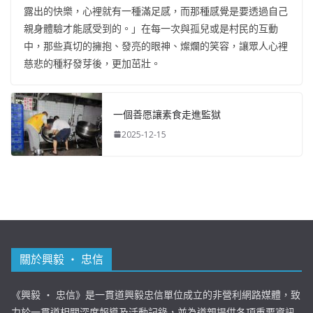
露出的快樂，心裡就有一種滿足感，而那種感覺是要透過自己
親身體驗才能感受到的。」在每一次與孤兒或是村民的互動
中，那些真切的擁抱、發亮的眼神、燦爛的笑容，讓眾人心裡
慈悲的種籽發芽後，更加茁壯。
一個善愿讓素食走進監獄
2025-12-15
關於興毅 ‧ 忠信
《興毅 ‧ 忠信》是一貫道興毅忠信單位成立的非營利網路媒體，致
力於一貫道相關深度報導及活動記錄，並為道親提供各項重要資訊