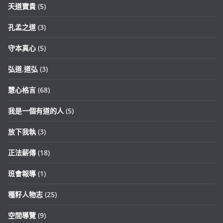
天道寶貴
(5)
孔孟之道
(3)
守本真心
(5)
弘道.道弘
(3)
慧心格言
(68)
我是一個有道的人
(5)
放下我執
(3)
正法薪傳
(18)
班會報導
(1)
種籽人物志
(25)
空間導覽
(9)