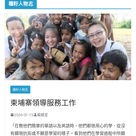
種籽人物志
種籽人物志
柬埔寨領導服務工作
2026-01-15
編輯室
「在教他們簡單的華語以及英語時，他們都很用心的學，從沒
有顯現抗拒或不願意學習的樣子。看到他們在學習過程中所顯