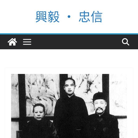
Skip
興毅 ‧ 忠信
to
content