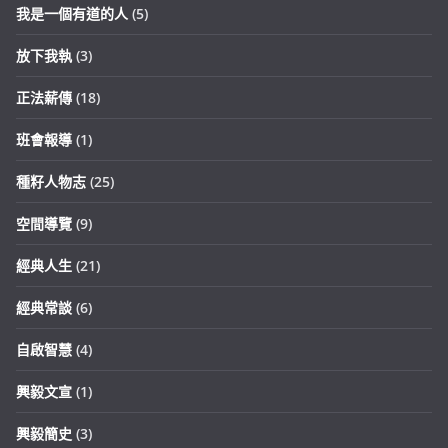
我是一個有道的人
(5)
放下我執
(3)
正法薪傳
(18)
班會報導
(1)
種籽人物志
(25)
空間導覽
(9)
經典人生
(21)
經典常談
(6)
自啟智慧
(4)
興毅文宣
(1)
興毅簡史
(3)