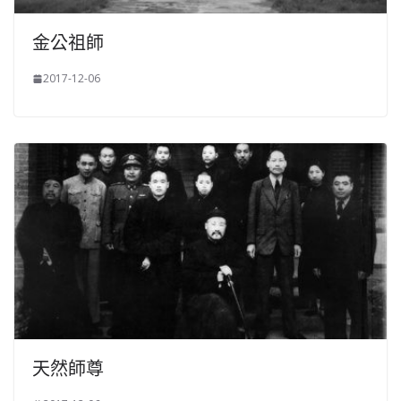
金公祖師
2017-12-06
天然師尊