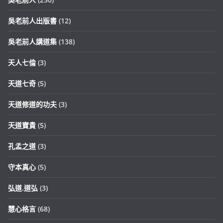
吳老前人出版書
(12)
吳老前人講道集
(138)
天人七倫
(3)
天道七奇
(5)
天道修道的功夫
(3)
天道寶貴
(5)
孔孟之道
(3)
守本真心
(5)
弘道.道弘
(3)
慧心格言
(68)