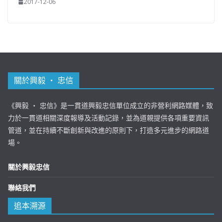
2017-12-06
關於興毅 ‧ 忠信
《興毅 ‧ 忠信》是一貫道興毅忠信單位成立的非營利網路媒體，致
力於一貫道相關深度報導及活動記錄，並為道親提供各項重要資訊
管道，並在持續不斷創新與改進的原則下，打造多元進步的網路道
場。
關於興毅忠信
聯絡我們
追本溯源