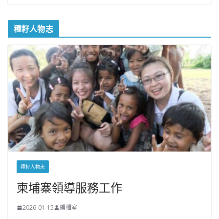
種籽人物志
種籽人物志
柬埔寨領導服務工作
2026-01-15
編輯室