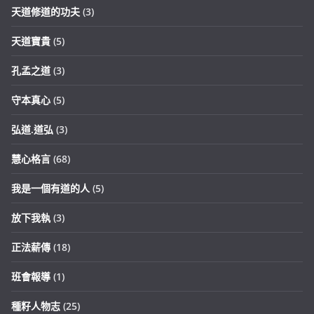
天道修道的功夫
(3)
天道寶貴
(5)
孔孟之道
(3)
守本真心
(5)
弘道.道弘
(3)
慧心格言
(68)
我是一個有道的人
(5)
放下我執
(3)
正法薪傳
(18)
班會報導
(1)
種籽人物志
(25)