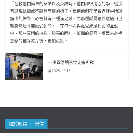
「在教他們簡單的華語以及英語時，他們都很用心的學，從沒
有顯現抗拒或不願意學習的樣子。看到他們在學習過程中所顯
露出的快樂，心裡就有一種滿足感，而那種感覺是要透過自己
親身體驗才能感受到的。」在每一次與孤兒或是村民的互動
中，那些真切的擁抱、發亮的眼神、燦爛的笑容，讓眾人心裡
慈悲的種籽發芽後，更加茁壯。
一個善愿讓素食走進監獄
2025-12-15
關於興毅 ‧ 忠信