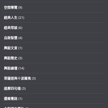
空間導覽
(9)
經典人生
(21)
經典常談
(6)
自啟智慧
(4)
興毅文宣
(1)
興毅簡史
(3)
興毅總壇
(14)
菩薩道與十波羅夷
(3)
達摩四句偈
(3)
還鄉覺路
(1)