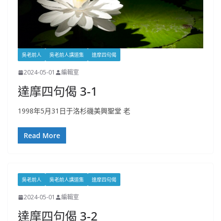
吳老前人
吳老前人講道集
達摩四句偈
2024-05-01
編輯室
達摩四句偈 3-1
1998年5月31日于洛杉磯美興聖堂 老
Read More
吳老前人
吳老前人講道集
達摩四句偈
2024-05-01
編輯室
達摩四句偈 3-2