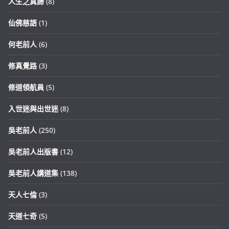
人生之真諦
(8)
仙佛慈語
(1)
何老前人
(6)
修真覺路
(3)
修道領航員
(5)
入世迷與出世迷
(8)
吳老前人
(250)
吳老前人出版書
(12)
吳老前人講道集
(138)
天人七倫
(3)
天道七奇
(5)