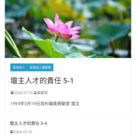
吳老前人
吳老前人講道集
壇主人才的責任 5-1
2026-07-01
編輯室
1993年5月19日洛杉磯美興聖堂 壇主
壇主人才的責任 5-4
2026-07-01