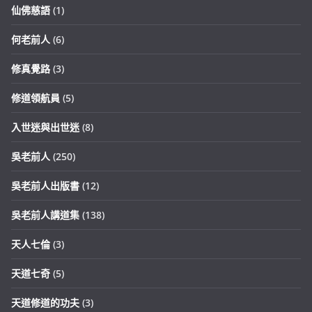
仙佛慈語
(1)
何老前人
(6)
修真覺路
(3)
修道領航員
(5)
入世迷與出世迷
(8)
吳老前人
(250)
吳老前人出版書
(12)
吳老前人講道集
(138)
天人七倫
(3)
天道七奇
(5)
天道修道的功夫
(3)