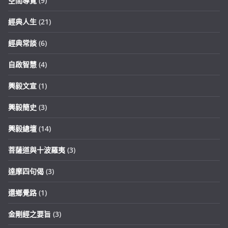
空間導覽
(9)
經典人生
(21)
經典常談
(6)
自啟智慧
(4)
興毅文宣
(1)
興毅簡史
(3)
興毅總壇
(14)
菩薩道與十波羅夷
(3)
達摩四句偈
(3)
還鄉覺路
(1)
金剛經之要旨
(3)