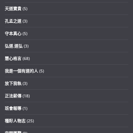
天道寶貴
(5)
孔孟之道
(3)
守本真心
(5)
弘道.道弘
(3)
慧心格言
(68)
我是一個有道的人
(5)
放下我執
(3)
正法薪傳
(18)
班會報導
(1)
種籽人物志
(25)