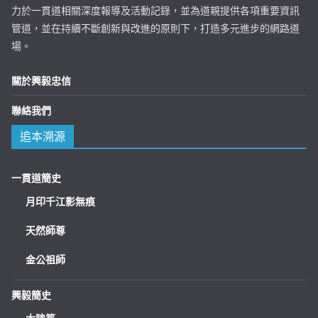
力於一貫道相關深度報導及活動記錄，並為道親提供各項重要資訊
管道，並在持續不斷創新與改進的原則下，打造多元進步的網路道
場。
關於興毅忠信
聯絡我們
追本溯源
一貫道簡史
月印千江影無痕
天然師尊
金公祖師
興毅簡史