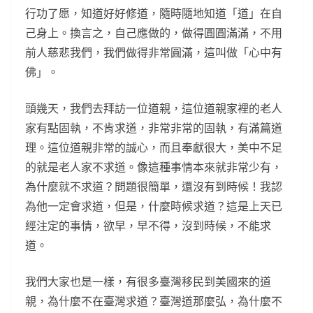
行功了愿，知道好好修道，隨時隨地知道「道」在自
己身上。換言之，自己應做的，做得圓圓滿滿，不用
前人慈悲我們，我們做得非常圓滿，這叫做「心中有
佛」。
頭幾天，我們去拜訪一位道親，這位道親家裡的老人
家有點固執，不肯求道，非常非常的固執，有滿篇道
理。這位道親非常的誠心，而且奉獻很大，美中不足
的就是老人家不求道。像這種事情本來就非常少有，
為什麼就不求道？問題很簡單，還沒有到時候！我認
為他一定會求道，但是，什麼時候求道？這是上天已
經注定的事情，欲早，早不得，沒到時候，不能求
道。
我們大家也是一樣，有很多臺灣移民到美國來的道
親，為什麼不在臺灣求道？臺灣道那麼弘，為什麼不