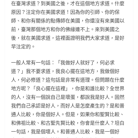
在臺灣求道？到美國之後，才在這個地方求道。什麼
原因？注定你在美國求道！因為你的引師、你的保
師、和你有關係的點傳師在美國，你還沒有來美國以
前，臺灣那個地方和你的佛緣連不上。來到美國之
後，就在美國求道，這裡面證明我們大家求道，是好
早注定的。
一般人常有一句話：「我做好人就好了，何必求
道？」我不要求道，我良心擺在這地方，我做個好
人，何必修道？這句話是非常有道理。但問題在什麼
地方呢？「良心擺在這裡」，你是和誰比較？全世界
的人，沒有一個說自己是壞蛋，都說我是好人。固然
我們自己承認是好人，而好人是怎麼產生的？是和普
通人比較，你是個好人。但是，如果你和聖賢比較、
和佛祖比較、和古聖先賢比較，你會是什麼人？坦白
一句話，我是個壞人。和普通人比較，我是一個好