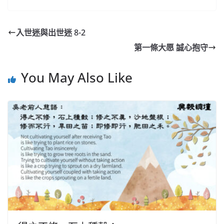
入世迷與出世迷 8-2
第一條大愿 誠心抱守
You May Also Like