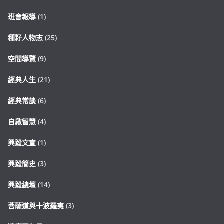
班會報導
(1)
種籽人物志
(25)
空間導覽
(9)
經典人生
(21)
經典常談
(6)
自啟智慧
(4)
興毅文宣
(1)
興毅簡史
(3)
興毅總壇
(14)
菩薩道與十波羅夷
(3)