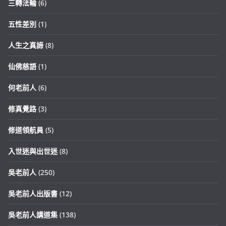
三轉法輪
(6)
五性差別
(1)
人生之真諦
(8)
仙佛慈語
(1)
何老前人
(6)
修真覺路
(3)
修道領航員
(5)
入世迷與出世迷
(8)
吳老前人
(250)
吳老前人出版書
(12)
吳老前人講道集
(138)