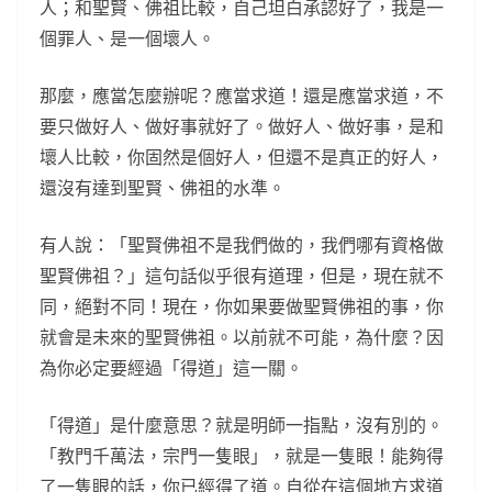
人；和聖賢、佛祖比較，自己坦白承認好了，我是一
個罪人、是一個壞人。
那麼，應當怎麼辦呢？應當求道！還是應當求道，不
要只做好人、做好事就好了。做好人、做好事，是和
壞人比較，你固然是個好人，但還不是真正的好人，
還沒有達到聖賢、佛祖的水準。
有人說：「聖賢佛祖不是我們做的，我們哪有資格做
聖賢佛祖？」這句話似乎很有道理，但是，現在就不
同，絕對不同！現在，你如果要做聖賢佛祖的事，你
就會是未來的聖賢佛祖。以前就不可能，為什麼？因
為你必定要經過「得道」這一關。
「得道」是什麼意思？就是明師一指點，沒有別的。
「教門千萬法，宗門一隻眼」，就是一隻眼！能夠得
了一隻眼的話，你已經得了道。自從在這個地方求道