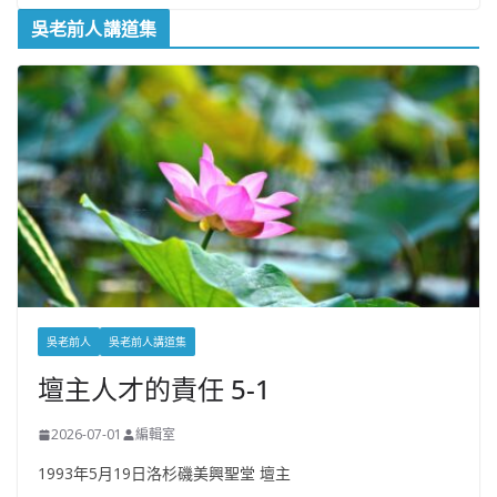
吳老前人講道集
吳老前人
吳老前人講道集
壇主人才的責任 5-1
2026-07-01
編輯室
1993年5月19日洛杉磯美興聖堂 壇主