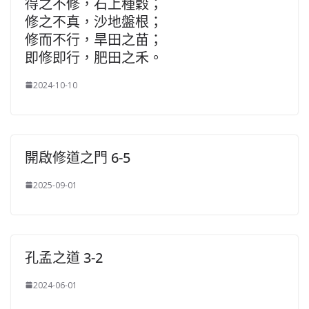
得之不修，石上種穀；
修之不真，沙地盤根；
修而不行，旱田之苗；
即修即行，肥田之禾。
2024-10-10
開啟修道之門 6-5
2025-09-01
孔孟之道 3-2
2024-06-01