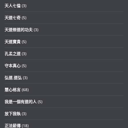
天人七倫
(3)
天道七奇
(5)
天道修道的功夫
(3)
天道寶貴
(5)
孔孟之道
(3)
守本真心
(5)
弘道.道弘
(3)
慧心格言
(68)
我是一個有道的人
(5)
放下我執
(3)
正法薪傳
(18)