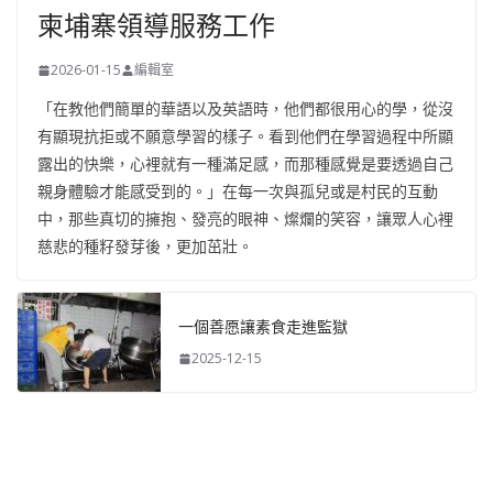
柬埔寨領導服務工作
2026-01-15
編輯室
「在教他們簡單的華語以及英語時，他們都很用心的學，從沒
有顯現抗拒或不願意學習的樣子。看到他們在學習過程中所顯
露出的快樂，心裡就有一種滿足感，而那種感覺是要透過自己
親身體驗才能感受到的。」在每一次與孤兒或是村民的互動
中，那些真切的擁抱、發亮的眼神、燦爛的笑容，讓眾人心裡
慈悲的種籽發芽後，更加茁壯。
一個善愿讓素食走進監獄
2025-12-15