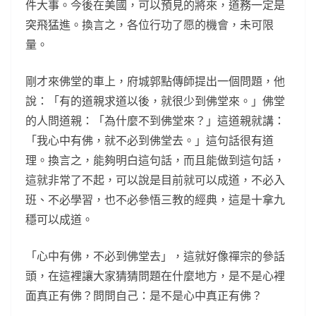
件大事。今後在美國，可以預見的將來，道務一定是
突飛猛進。換言之，各位行功了愿的機會，未可限
量。
剛才來佛堂的車上，府城郭點傳師提出一個問題，他
說：「有的道親求道以後，就很少到佛堂來。」佛堂
的人問道親：「為什麼不到佛堂來？」這道親就講：
「我心中有佛，就不必到佛堂去。」這句話很有道
理。換言之，能夠明白這句話，而且能做到這句話，
這就非常了不起，可以說是目前就可以成道，不必入
班、不必學習，也不必參悟三教的經典，這是十拿九
穩可以成道。
「心中有佛，不必到佛堂去」，這就好像禪宗的參話
頭，在這裡讓大家猜猜問題在什麼地方，是不是心裡
面真正有佛？問問自己：是不是心中真正有佛？