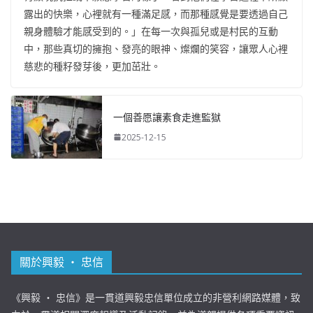
露出的快樂，心裡就有一種滿足感，而那種感覺是要透過自己
親身體驗才能感受到的。」在每一次與孤兒或是村民的互動
中，那些真切的擁抱、發亮的眼神、燦爛的笑容，讓眾人心裡
慈悲的種籽發芽後，更加茁壯。
一個善愿讓素食走進監獄
2025-12-15
關於興毅 ‧ 忠信
《興毅 ‧ 忠信》是一貫道興毅忠信單位成立的非營利網路媒體，致