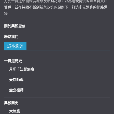
力於一貫道相關深度報導及活動記錄，並為道親提供各項重要資訊
管道，並在持續不斷創新與改進的原則下，打造多元進步的網路道
場。
關於興毅忠信
聯絡我們
追本溯源
一貫道簡史
月印千江影無痕
天然師尊
金公祖師
興毅簡史
大陸篇