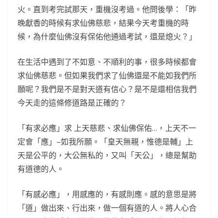
火。直到考完試那天，重機沒考過。他問後學：「昨
晚獻香的時候有求仙佛慈悲，結果今天考重機的時
候，為什麼仙佛沒有保佑他通過考試，還是熄火？」
在生活中遇到了不如意、不順利的事，很多時候都會
求仙佛慈悲。但如果我們求了仙佛還是不能如我們所
願呢？我們是不是對天道有信心？是不是還相信我們
今天走的這條修道路是正確的？
「有求必應」求 上天慈悲、求仙佛保佑…，上天不一
定會「應」–如我所願。「皇天無親，惟德是輔」上
天是公平的，大公無私的，又叫「天公」，總是幫助
有道德的人。
「有感必應」，用感應的，有感則應。感的意思是將
「道」做出來、行出來，做一個有道的人。將人心合