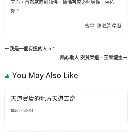
天心，自然感應到仙佛，仙佛有感必照顧你、保佑
你。
後學 陳淑蓮 學習
我是一個有道的人 5-1
熱心助人 安貧樂道 – 王架壇主
You May Also Like
天道寶貴的地方天道五奇
2017-06-04