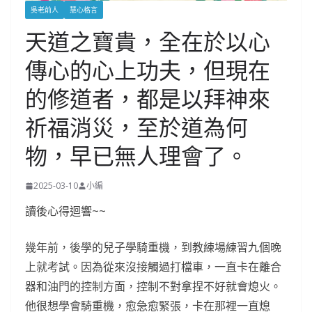
吳老前人
慧心格言
天道之寶貴，全在於以心
傳心的心上功夫，但現在
的修道者，都是以拜神來
祈福消災，至於道為何
物，早已無人理會了。
2025-03-10
小編
讀後心得迴響~~
幾年前，後學的兒子學騎重機，到教練場練習九個晚
上就考試。因為從來沒接觸過打檔車，一直卡在離合
器和油門的控制方面，控制不對拿捏不好就會熄火。
他很想學會騎重機，愈急愈緊張，卡在那裡一直熄