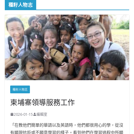
種籽人物志
種籽人物志
柬埔寨領導服務工作
2026-01-15
編輯室
「在教他們簡單的華語以及英語時，他們都很用心的學，從沒
有顯現抗拒或不願意學習的樣子。看到他們在學習過程中所顯