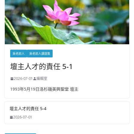
吳老前人
吳老前人講道集
壇主人才的責任 5-1
2026-07-01
編輯室
1993年5月19日洛杉磯美興聖堂 壇主
壇主人才的責任 5-4
2026-07-01