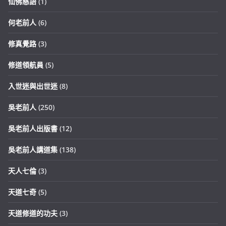
仙佛慈語
(1)
何老前人
(6)
修真覺路
(3)
修道領航員
(5)
入世迷與出世迷
(8)
吳老前人
(250)
吳老前人出版書
(12)
吳老前人講道集
(138)
天人七倫
(3)
天道七奇
(5)
天道修道的功夫
(3)