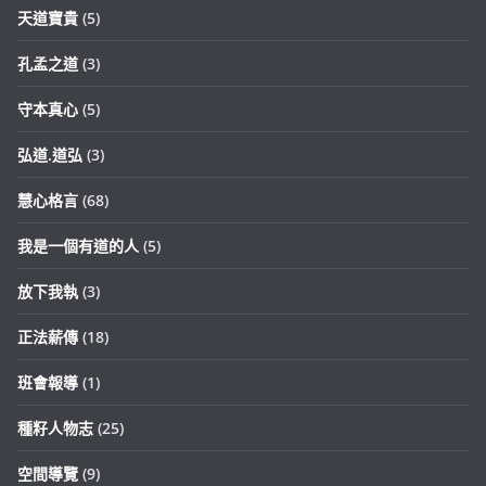
天道寶貴
(5)
孔孟之道
(3)
守本真心
(5)
弘道.道弘
(3)
慧心格言
(68)
我是一個有道的人
(5)
放下我執
(3)
正法薪傳
(18)
班會報導
(1)
種籽人物志
(25)
空間導覽
(9)