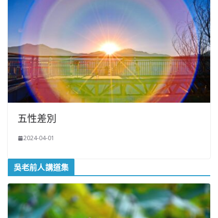
五性差別
2024-04-01
吳老前人講道集