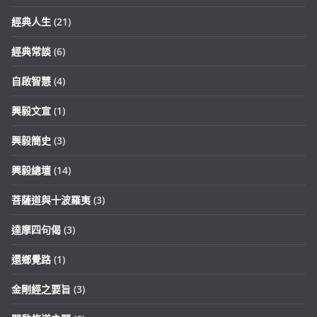
經典人生
(21)
經典常談
(6)
自啟智慧
(4)
興毅文宣
(1)
興毅簡史
(3)
興毅總壇
(14)
菩薩道與十波羅夷
(3)
達摩四句偈
(3)
還鄉覺路
(1)
金剛經之要旨
(3)