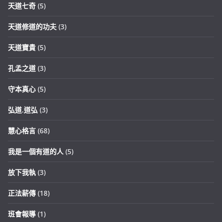
天道七奇
(5)
天道修道的功夫
(3)
天道寶貴
(5)
孔孟之道
(3)
守本真心
(5)
弘道.道弘
(3)
慧心格言
(68)
我是一個有道的人
(5)
放下我執
(3)
正法薪傳
(18)
班會報導
(1)