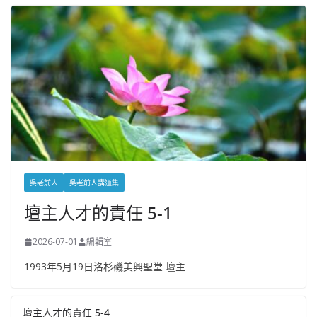
吳老前人
吳老前人講道集
壇主人才的責任 5-1
2026-07-01
編輯室
1993年5月19日洛杉磯美興聖堂 壇主
壇主人才的責任 5-4