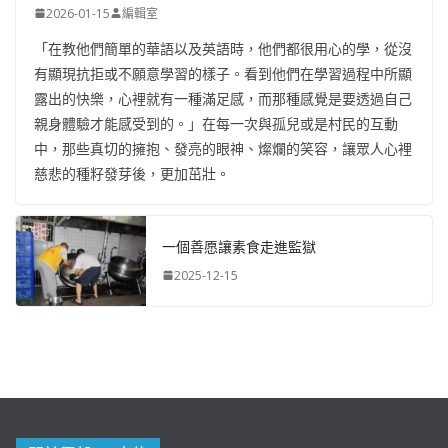
2026-01-15
編輯室
「在教他們簡單的華語以及英語時，他們都很用心的學，從沒
有顯現抗拒或不願意學習的樣子。看到他們在學習過程中所顯
露出的快樂，心裡就有一種滿足感，而那種感覺是要透過自己
親身體驗才能感受到的。」在每一次與孤兒或是村民的互動
中，那些真切的擁抱、發亮的眼神、燦爛的笑容，讓眾人心裡
慈悲的種籽發芽後，更加茁壯。
一個善愿讓素食走進監獄
2025-12-15