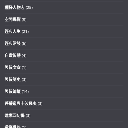
種籽人物志
(25)
空間導覽
(9)
經典人生
(21)
經典常談
(6)
自啟智慧
(4)
興毅文宣
(1)
興毅簡史
(3)
興毅總壇
(14)
菩薩道與十波羅夷
(3)
達摩四句偈
(3)
還鄉覺路
(1)