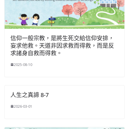
信仰一般宗教，是將生死交給信仰安排，
妄求他救。天道非因求救而得救，而是反
求諸身自救而得救。
2025-08-10
人生之真諦 8-7
2026-03-01