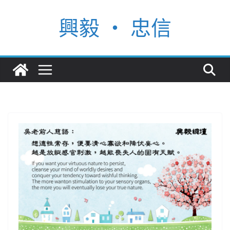
Skip
興毅 ‧ 忠信
to
content