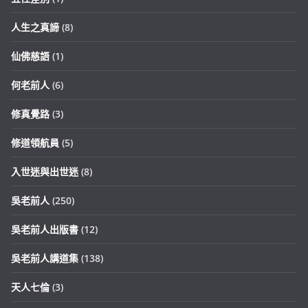
人生之真諦
(8)
仙佛慈語
(1)
何老前人
(6)
修真覺路
(3)
修道領航員
(5)
入世迷與出世迷
(8)
吳老前人
(250)
吳老前人出版書
(12)
吳老前人講道集
(138)
天人七倫
(3)