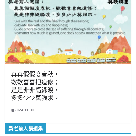
真真假假度春秋，
歡歡喜喜把道修；
是是非非隨緣渡，
多多少少莫強求。
2024-11-30
吳老前人講道集