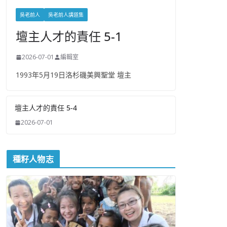
吳老前人
吳老前人講道集
壇主人才的責任 5-1
2026-07-01
編輯室
1993年5月19日洛杉磯美興聖堂 壇主
壇主人才的責任 5-4
2026-07-01
種籽人物志