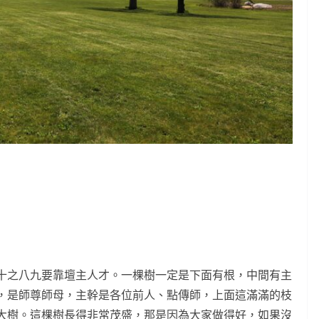
十之八九要靠壇主人才。一棵樹一定是下面有根，中間有主
，是師尊師母，主幹是各位前人、點傳師，上面這滿滿的枝
大樹。這棵樹長得非常茂盛，那是因為大家做得好，如果沒