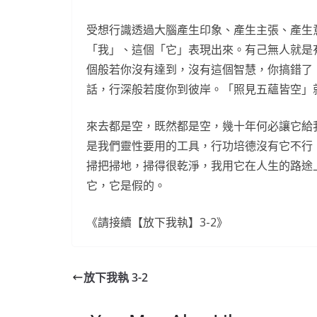
受想行識透過大腦產生印象、產生主張、產生
「我」、這個「它」表現出來。有己無人就是
個般若你沒有達到，沒有這個智慧，你搞錯了
話，行深般若度你到彼岸。「照見五蘊皆空」
來去都是空，既然都是空，幾十年何必讓它給
是我們靈性要用的工具，行功培德沒有它不行
掃把掃地，掃得很乾淨，我用它在人生的路途
它，它是假的。
《請接續【放下我執】3-2》
放下我執 3-2