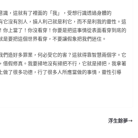
意識，這就有了裡面的「我」，受想行識透過身體的
有它沒有別人，損人利己就是利它，而不是利我的靈性。這
！你上當了！你沒看穿！你要是把這事情從表面看穿到底的
就是要把這個世界看穿，不要讓假象把我們迷住。
我們造好多罪業，何必受它的害？這就得靠智慧兩個字。它
，借假修真。我要掃地沒有掃把不行，它就是掃把，我拿著
上做了很多功德，行了很多人所應當做的事情，靈性引導
浮生餘夢