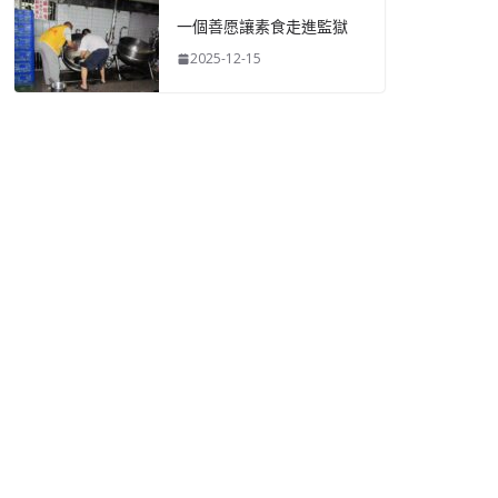
一個善愿讓素食走進監獄
2025-12-15