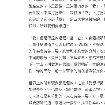
誰產生的？不是靈性，是這個肉身的「我」，
要化妝，不是打扮靈性，是打扮「它」，打扮
它是誰？它不是「我」，是四大假合暫時的一
找到，所以我們要求道。
「受」便是傳達的過程。當「它」，身體接觸
西是什麼味道？有沒有吃過？沒印象、不好吃
的作為會有善、惡，應當和不應當的分別。吃
不同的成分，只管我想，不理善惡、應當不應
下一世去，叫做潛在意識，我們把前一世的潛
性、你的天分，前一世帶來的潛在意識就是你
世界上的所有現象都是假的，之後「受想行識
想也是空，行也是空，識也是空，萬事皆空，
心、道心是有分別的，人心有善、惡、好、壞
以要訪師問道，求道受一指點，找到你本心、