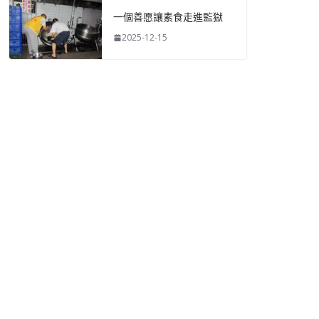
一個善愿讓素食走進監獄
2025-12-15