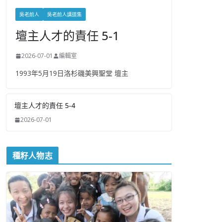
吳老前人
吳老前人講道集
壇主人才的責任 5-1
2026-07-01
編輯室
1993年5月19日洛杉磯美興聖堂 壇主
壇主人才的責任 5-4
2026-07-01
種籽人物志