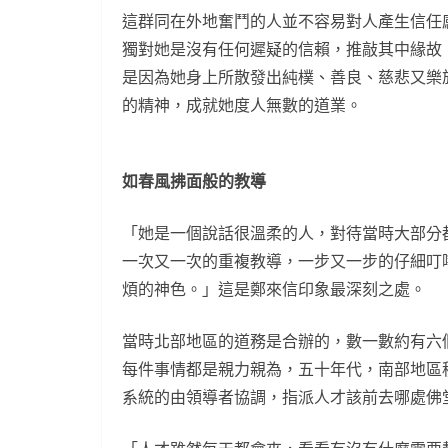
這群同在外地奮鬥的人並不容易對人產生信任
獨對她是沒有任何遲疑的信賴，推敲其中緣故
是因為她身上所散發出純樸、善良、慈悲又樂
的精神，成就她度人無數的道業。
如春風拂面般的教導
「她是一個說話很溫柔的人，對待當時大部分
一次又一次的重複教導，一步又一步的仔細叮
煩的神色。」這是鄭來信印象最深刻之處。
當時北部地區的道務是合辦的，數一數約有六
每件事情都是親力親為，五十年代，南部地區
系統的由領導者協調，指派人才該前去哪處佛