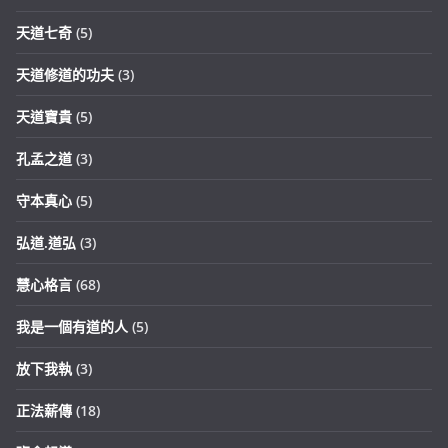
天道七奇
(5)
天道修道的功夫
(3)
天道寶貴
(5)
孔孟之道
(3)
守本真心
(5)
弘道.道弘
(3)
慧心格言
(68)
我是一個有道的人
(5)
放下我執
(3)
正法薪傳
(18)