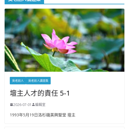
吳老前人
吳老前人講道集
壇主人才的責任 5-1
2026-07-01
編輯室
1993年5月19日洛杉磯美興聖堂 壇主