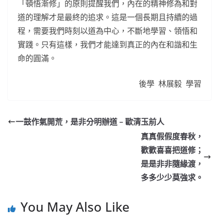
「頓悟漸修」的原則提醒我們，內在的精神修為和對
道的理解才是最終的追求。這是一個長期且持續的過
程，需要我們時刻以道為中心，不斷地學習、領悟和
實踐。只有這樣，我們才能達到真正的內在和諧和生
命的圓滿。
後學 林展毅 學習
一鼓作氣開荒，是非分明辦道 – 歐清玉前人
真真假假度春秋，
歡歡喜喜把道修；
是是非非隨緣渡，
多多少少莫強求。
You May Also Like