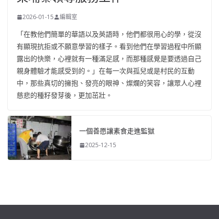
2026-01-15
編輯室
「在教他們簡單的華語以及英語時，他們都很用心的學，從沒
有顯現抗拒或不願意學習的樣子。看到他們在學習過程中所顯
露出的快樂，心裡就有一種滿足感，而那種感覺是要透過自己
親身體驗才能感受到的。」在每一次與孤兒或是村民的互動
中，那些真切的擁抱、發亮的眼神、燦爛的笑容，讓眾人心裡
慈悲的種籽發芽後，更加茁壯。
一個善愿讓素食走進監獄
2025-12-15