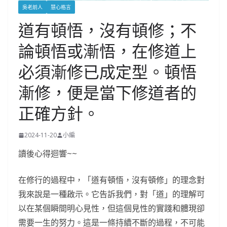
吳老前人
慧心格言
道有頓悟，沒有頓修；不
論頓悟或漸悟，在修道上
必須漸修已成定型。頓悟
漸修，便是當下修道者的
正確方針。
2024-11-20
小編
讀後心得迴響~~
在修行的過程中，「道有頓悟，沒有頓修」的理念對
我來說是一種啟示。它告訴我們，對「道」的理解可
以在某個瞬間明心見性，但這個見性的實踐和體現卻
需要一生的努力。這是一條持續不斷的過程，不可能