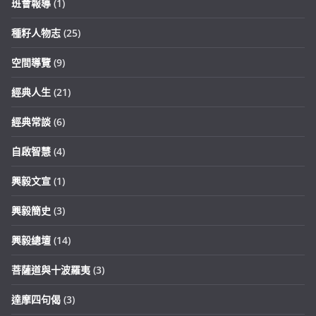
班會報導
(1)
種籽人物志
(25)
空間導覽
(9)
經典人生
(21)
經典常談
(6)
自啟智慧
(4)
興毅文宣
(1)
興毅簡史
(3)
興毅總壇
(14)
菩薩道與十波羅夷
(3)
達摩四句偈
(3)