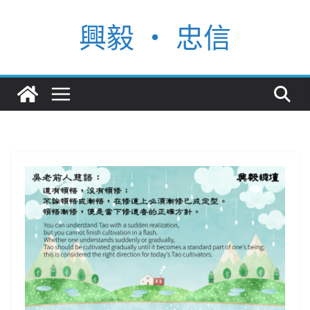
Skip
興毅 ‧ 忠信
to
content