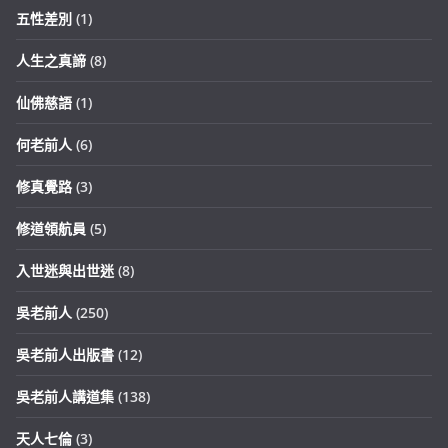
五性差別
(1)
人生之真諦
(8)
仙佛慈語
(1)
何老前人
(6)
修真覺路
(3)
修道領航員
(5)
入世迷與出世迷
(8)
吳老前人
(250)
吳老前人出版書
(12)
吳老前人講道集
(138)
天人七倫
(3)