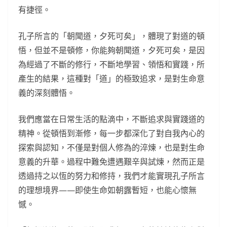
有捷徑。
孔子所言的「朝聞道，夕死可矣」，體現了對道的頓
悟，但並不是頓修，你能夠朝聞道，夕死可矣，是因
為經過了不斷的修行，不斷地學習、領悟和實踐，所
產生的結果，這種對「道」的極致追求，是對生命意
義的深刻體悟。
我們應當在日常生活的點滴中，不斷追求與實踐道的
精神。從頓悟到漸修，每一步都深化了對自我內心的
探索與認知，不僅是對個人修為的淬煉，也是對生命
意義的升華。過程中難免遭遇艱辛與試煉，然而正是
透過持之以恆的努力和修持，我們才能實現孔子所言
的理想境界——即使生命如朝露暫短，也能心懷無
憾。