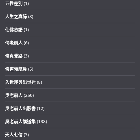
五性差別
(1)
人生之真諦
(8)
仙佛慈語
(1)
何老前人
(6)
修真覺路
(3)
修道領航員
(5)
入世迷與出世迷
(8)
吳老前人
(250)
吳老前人出版書
(12)
吳老前人講道集
(138)
天人七倫
(3)