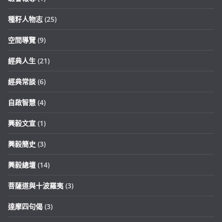
種籽人物志
(25)
空間導覽
(9)
經典人生
(21)
經典常談
(6)
自啟智慧
(4)
興毅文宣
(1)
興毅簡史
(3)
興毅總壇
(14)
菩薩道與十波羅夷
(3)
達摩四句偈
(3)