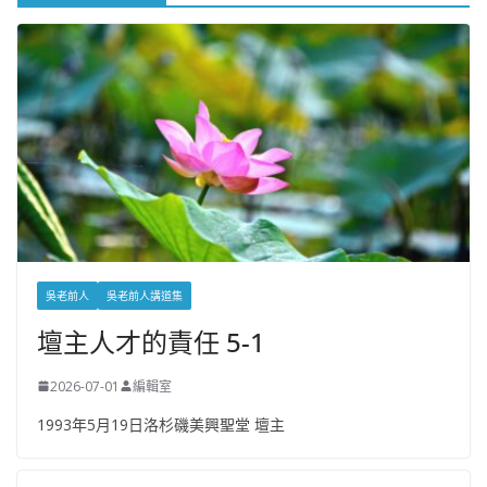
吳老前人
吳老前人講道集
壇主人才的責任 5-1
2026-07-01
編輯室
1993年5月19日洛杉磯美興聖堂 壇主