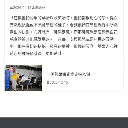
2026-01-15
編輯室
「在教他們簡單的華語以及英語時，他們都很用心的學，從沒
有顯現抗拒或不願意學習的樣子。看到他們在學習過程中所顯
露出的快樂，心裡就有一種滿足感，而那種感覺是要透過自己
親身體驗才能感受到的。」在每一次與孤兒或是村民的互動
中，那些真切的擁抱、發亮的眼神、燦爛的笑容，讓眾人心裡
慈悲的種籽發芽後，更加茁壯。
一個善愿讓素食走進監獄
2025-12-15