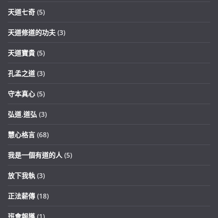
天道七奇
(5)
天道修道的功夫
(3)
天道寶貴
(5)
孔孟之道
(3)
守本真心
(5)
弘道.道弘
(3)
慧心格言
(68)
我是一個有道的人
(5)
放下我執
(3)
正法薪傳
(18)
班會報導
(1)