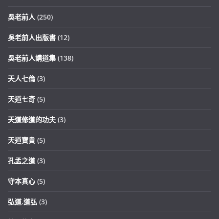
吳老前人
(250)
吳老前人出版書
(12)
吳老前人講道集
(138)
天人七倫
(3)
天道七奇
(5)
天道修道的功夫
(3)
天道寶貴
(5)
孔孟之道
(3)
守本真心
(5)
弘道.道弘
(3)