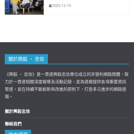
2025-12-15
關於興毅 ‧ 忠信
《興毅 ‧ 忠信》是一貫道興毅忠信單位成立的非營利網路媒體，致
力於一貫道相關深度報導及活動記錄，並為道親提供各項重要資訊
管道，並在持續不斷創新與改進的原則下，打造多元進步的網路道
場。
關於興毅忠信
聯絡我們