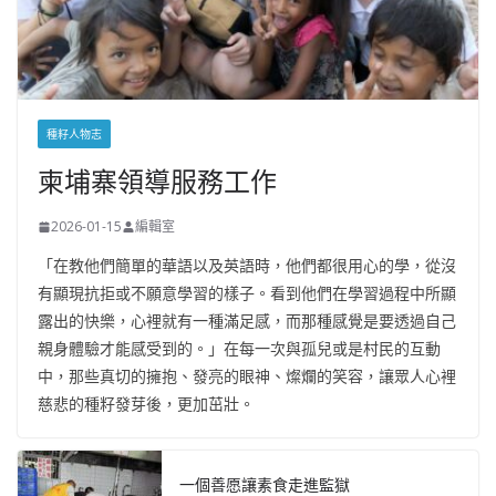
種籽人物志
柬埔寨領導服務工作
2026-01-15
編輯室
「在教他們簡單的華語以及英語時，他們都很用心的學，從沒
有顯現抗拒或不願意學習的樣子。看到他們在學習過程中所顯
露出的快樂，心裡就有一種滿足感，而那種感覺是要透過自己
親身體驗才能感受到的。」在每一次與孤兒或是村民的互動
中，那些真切的擁抱、發亮的眼神、燦爛的笑容，讓眾人心裡
慈悲的種籽發芽後，更加茁壯。
一個善愿讓素食走進監獄