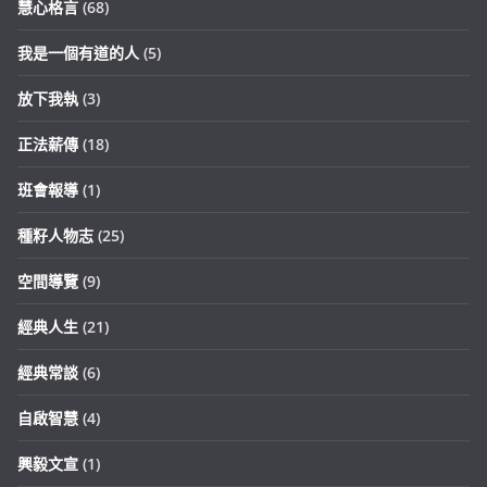
慧心格言
(68)
我是一個有道的人
(5)
放下我執
(3)
正法薪傳
(18)
班會報導
(1)
種籽人物志
(25)
空間導覽
(9)
經典人生
(21)
經典常談
(6)
自啟智慧
(4)
興毅文宣
(1)