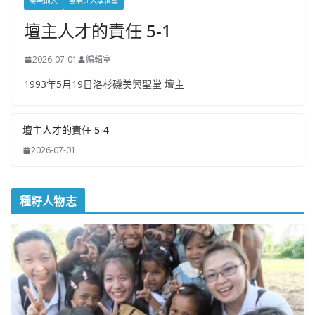
吳老前人
吳老前人講道集
壇主人才的責任 5-1
2026-07-01
編輯室
1993年5月19日洛杉磯美興聖堂 壇主
壇主人才的責任 5-4
2026-07-01
種籽人物志