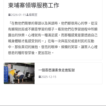
柬埔寨領導服務工作
2026-01-15
編輯室
「在教他們簡單的華語以及英語時，他們都很用心的學，從沒
有顯現抗拒或不願意學習的樣子。看到他們在學習過程中所顯
露出的快樂，心裡就有一種滿足感，而那種感覺是要透過自己
親身體驗才能感受到的。」在每一次與孤兒或是村民的互動
中，那些真切的擁抱、發亮的眼神、燦爛的笑容，讓眾人心裡
慈悲的種籽發芽後，更加茁壯。
一個善愿讓素食走進監獄
2025-12-15