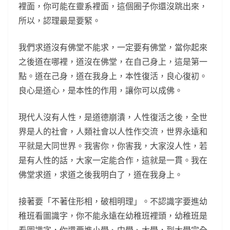
裡面，你可能在靈系裡面，這個圈子你還沒跳出來，
所以，認理最是要緊。
我們求道沒有佛堂不能求，一定要有佛堂，當你起來
之後道在哪裡，道沒在佛堂，在自己身上，這是第一
點。道在己身，道在我身上，本性復活，良心復初。
良心是道心，是本性的作用，讓你可以成佛。
現代人沒有人性，是道德崩潰，人性復活之後，全世
界是人的社會，人類社會以人性作交流，世界永遠和
平就是大同世界。我害你，你害我，大家沒人性，若
是有人性的話，大家一定能合作，這就是一貫。我在
佛堂求道，求道之後我明白了，道在我身上。
接著要「不著住形相，破相明理」。不認識字要進幼
稚班看圖識字，你不能永遠在幼稚班裡頭，幼稚班是