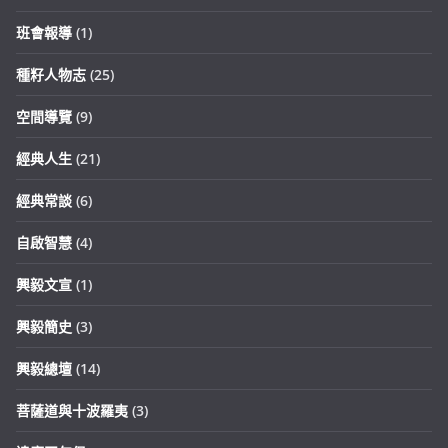
班會報導
(1)
種籽人物志
(25)
空間導覽
(9)
經典人生
(21)
經典常談
(6)
自啟智慧
(4)
興毅文宣
(1)
興毅簡史
(3)
興毅總壇
(14)
菩薩道與十波羅夷
(3)