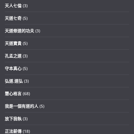
天人七倫
(3)
天道七奇
(5)
天道修道的功夫
(3)
天道寶貴
(5)
孔孟之道
(3)
守本真心
(5)
弘道.道弘
(3)
慧心格言
(68)
我是一個有道的人
(5)
放下我執
(3)
正法薪傳
(18)