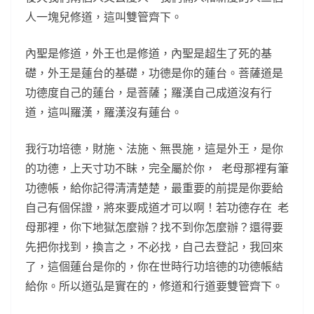
人一塊兒修道，這叫雙管齊下。
內聖是修道，外王也是修道，內聖是超生了死的基
礎，外王是蓮台的基礎，功德是你的蓮台。菩薩道是
功德度自己的蓮台，是菩薩；羅漢自己成道沒有行
道，這叫羅漢，羅漢沒有蓮台。
我行功培德，財施、法施、無畏施，這是外王，是你
的功德，上天寸功不眛，完全屬於你， 老母那裡有筆
功德帳，給你記得清清楚楚，最重要的前提是你要給
自己有個保證，將來要成道才可以啊！若功德存在 老
母那裡，你下地獄怎麼辦？找不到你怎麼辦？還得要
先把你找到，換言之，不必找，自己去登記，我回來
了，這個蓮台是你的，你在世時行功培德的功德帳結
給你。所以道弘是實在的，修道和行道要雙管齊下。