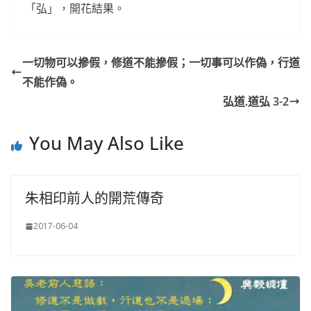
「弘」，開花結果。
一切物可以摻假，修道不能摻假；一切事可以作偽，行道
不能作偽。
弘道.道弘 3-2
You May Also Like
朱相印前人的開荒傳奇
2017-06-04