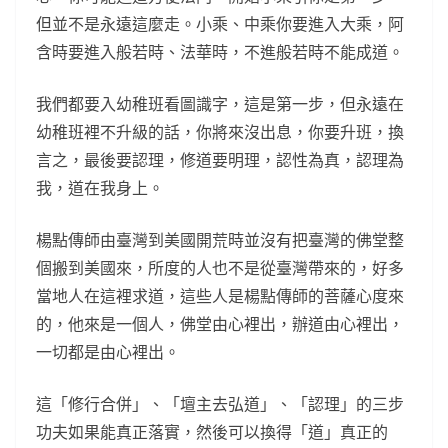
但並不是永遠這麼走。小乘、中乘你要進入大乘，阿
含時要進入般若時、法華時，不進般若時不能成道。
我們都要入幼稚班看圖識字，這是第一步，但永遠在
幼稚班裡不升級的話，你將來沒出息，你要升班，換
言之，最後要認理，修道要明理，認性為真，認理為
我，道在我身上。
楊點傳師由臺灣到美國開荒時並沒有把臺灣的佛堂整
個搬到美國來，所度的人也不是從臺灣帶來的，好多
當地人在這裡求道，這些人是楊點傳師的菩薩心度來
的，他來是一個人，佛堂由心裡出，辦道由心裡出，
一切都是由心裡出。
這「修行合併」、「壇主去弘道」、「認理」的三步
功夫如果能真正落實，然後可以換得「道」真正的