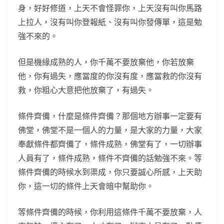
身，好好修道，上天不會怪罪你，上天沒有叫你馬路
上拉人，沒有叫你登報紙、沒有叫你發傳單，這是勉
強不來的。
但是機緣成熟的人，你千萬不要放棄他，你若放棄
他，你有過失，應當度的你沒有度，應當救的你沒有
救，你粗心大意把他放棄了，有過失。
條件齊備，什麼是條件齊備？那個地方辦事一定要有
佛堂，佛堂不是一個人的力量，是大家的力量，大家
奉獻條件都齊備了，條件成熟，佛堂有了，一切辦事
人員有了，條件成熟，條件不齊備的話勉強不來。等
條件齊備的時候水到渠成，你只要誠心所感，上天助
你，這一切的條件上天會暗中幫助你。
等條件齊備的時候，你利用這條件千萬不要放棄，人