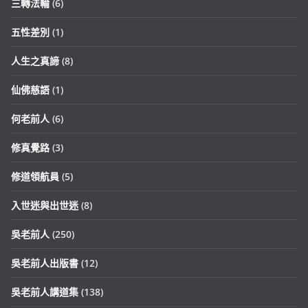
三轉法輪
(6)
五性差別
(1)
人生之真諦
(8)
仙佛慈語
(1)
何老前人
(6)
修真覺路
(3)
修道領航員
(5)
入世迷與出世迷
(8)
吳老前人
(250)
吳老前人出版書
(12)
吳老前人講道集
(138)