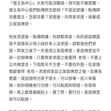
「壇主為中心」大家可能沒聽過，很可能不願意聽，
壇主為中心我們點傳師怎麼辦？不是這麼講，點傳師
培養壇主，怎麼培養？求道後，先齊家求道，接著成
立家庭佛堂。
他來求道後，點傳師講：你趕緊齊家，你的家庭裡面
是不是還有父母小孩好多人沒求道，趕緊度他們求
道。齊家之後下一步是成立家庭佛堂，家庭佛堂並不
是一定辦佛事，只要齊家求道之後要拜 老母，不要上
公共佛堂去，下雨陰天不方便，不要向外跑，在家燒
香獻香拜 老母。求道齊家設立家庭佛堂之後，如果有
需要，或這個地方房子很大，可以辦事，前人來看
過，給你個機會行功德，可以點道和辦道，你很高
興，馬上獻香謝謝前人，要了愿，要行功，家庭佛堂
就可以點道。