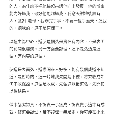
的人，為什麼不把他捧起來讓他向上發展，他的辦事
能力好過我，最好他能超過我，我謝天謝地後續有
人，感謝 老母，我辦完了事，不要一隻手蓋天，聽我
的、聽我的，道不是這樣子。
以壇主為中心，道弘這個弘是實在有內容，不是表面
的花開很燦爛。另一方面要認理，這不是弘道是道
弘，有內容的道弘。
弘道是表面弘，道辦開來人好多，能有幾個成道不知
道，是暫時的，這一片地我先開荒下種，將來收成如
何不敢保證。道弘是收成，先弘道以後道弘，先開花
以後結果。
做事講究認真，不認真一事無成，認真做事這才有成
就。修道要認理，若不認理一無是處。你可能在小乘