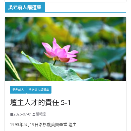
吳老前人講道集
吳老前人
吳老前人講道集
壇主人才的責任 5-1
2026-07-01
編輯室
1993年5月19日洛杉磯美興聖堂 壇主