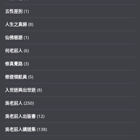
五性差別
(1)
人生之真諦
(8)
仙佛慈語
(1)
何老前人
(6)
修真覺路
(3)
修道領航員
(5)
入世迷與出世迷
(8)
吳老前人
(250)
吳老前人出版書
(12)
吳老前人講道集
(138)