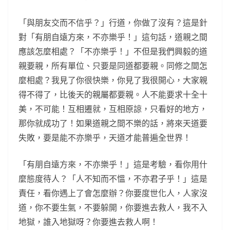
「與朋友交而不信乎？」行道，你做了沒有？這是針
對「有朋自遠方來，不亦樂乎！」這句話，道親之間
應該怎麼相處？「不亦樂乎！」不但是我們興毅的道
親要親，所有單位、只要是同道都要親。同修之間怎
麼相處？我見了你很快樂，你見了我很開心，大家親
得不得了，比後天的親屬都要親。人不能要求十全十
美，不可能！互相遷就，互相原諒，只看好的地方，
那你就成功了！如果道親之間不樂的話，將來天道要
失敗，要是能不亦樂乎，天道才能普遍全世界！
「有朋自遠方來，不亦樂乎！」這是考驗，看你用什
麼態度待人？「人不知而不慍，不亦君子乎！」這是
責任，看你遇上了會怎麼辦？你要度世化人，人家沒
道，你不要生氣，不要躲開，你要進去救人，我不入
地獄，誰入地獄呀？你要進去救人啊！