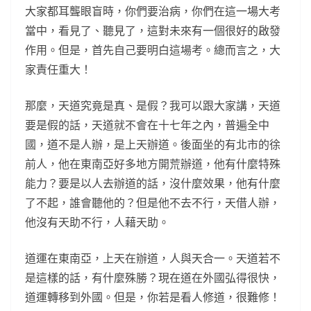
大家都耳聾眼盲時，你們要治病，你們在這一場大考
當中，看見了、聽見了，這對未來有一個很好的啟發
作用。但是，首先自己要明白這場考。總而言之，大
家責任重大！
那麼，天道究竟是真、是假？我可以跟大家講，天道
要是假的話，天道就不會在十七年之內，普遍全中
國，道不是人辦，是上天辦道。後面坐的有北市的徐
前人，他在東南亞好多地方開荒辦道，他有什麼特殊
能力？要是以人去辦道的話，沒什麼效果，他有什麼
了不起，誰會聽他的？但是他不去不行，天借人辦，
他沒有天助不行，人藉天助。
道運在東南亞，上天在辦道，人與天合一。天道若不
是這樣的話，有什麼殊勝？現在道在外國弘得很快，
道運轉移到外國。但是，你若是看人修道，很難修！