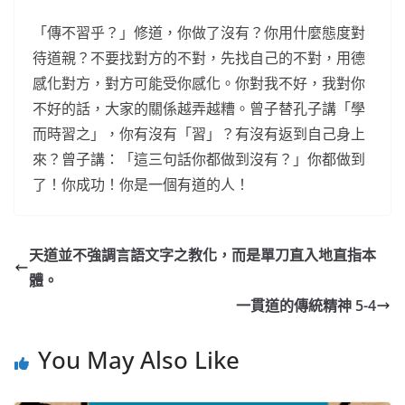
「傳不習乎？」修道，你做了沒有？你用什麼態度對
待道親？不要找對方的不對，先找自己的不對，用德
感化對方，對方可能受你感化。你對我不好，我對你
不好的話，大家的關係越弄越糟。曾子替孔子講「學
而時習之」，你有沒有「習」？有沒有返到自己身上
來？曾子講：「這三句話你都做到沒有？」你都做到
了！你成功！你是一個有道的人！
天道並不強調言語文字之教化，而是單刀直入地直指本
體。
一貫道的傳統精神 5-4
You May Also Like