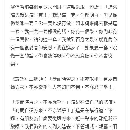
我們香港每個星期六開班，道親常說一句話：「講來
講去就是這一套！」就是這一套，你都明白，但是你
做到哪一套？你一套也沒有做！如果講來講去就是這
一套，我一套一套都做的話，你有一個樂，你內心有
一個喜悅。講的這一套，我做到百分之幾，感覺內心
有一個很妥善的安慰，我在進步了。如果聽一套，沒
做一套的話，你會聽得厭，你不願意聽，你不會悅
樂。
《論語》三綱領：「學而時習之，不亦說乎！有朋自
遠方來，不亦樂乎！人不知而不慍，不亦君子乎！」
「學而時習之，不亦說乎！」這是在講自己的修道。
「有朋自遠方來，不亦樂乎！」這是在講行道。不
過，有朋友為什麼要從遠方來？近一點來的難道我不
樂嗎？我們海外的人到大陸去，不管親戚、親屬、朋