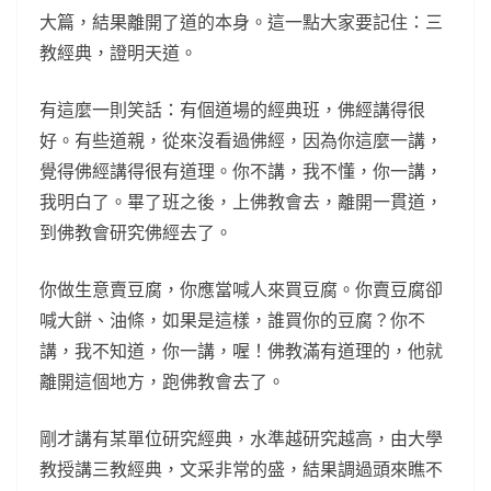
大篇，結果離開了道的本身。這一點大家要記住：三
教經典，證明天道。
有這麼一則笑話：有個道場的經典班，佛經講得很
好。有些道親，從來沒看過佛經，因為你這麼一講，
覺得佛經講得很有道理。你不講，我不懂，你一講，
我明白了。畢了班之後，上佛教會去，離開一貫道，
到佛教會研究佛經去了。
你做生意賣豆腐，你應當喊人來買豆腐。你賣豆腐卻
喊大餅、油條，如果是這樣，誰買你的豆腐？你不
講，我不知道，你一講，喔！佛教滿有道理的，他就
離開這個地方，跑佛教會去了。
剛才講有某單位研究經典，水準越研究越高，由大學
教授講三教經典，文采非常的盛，結果調過頭來瞧不