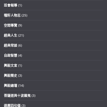
班會報導
(1)
種籽人物志
(25)
空間導覽
(9)
經典人生
(21)
經典常談
(6)
自啟智慧
(4)
興毅文宣
(1)
興毅簡史
(3)
興毅總壇
(14)
菩薩道與十波羅夷
(3)
達摩四句偈
(3)