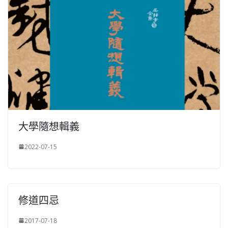
大學隨想輯義
2022-07-15
修道四忌
2017-07-18