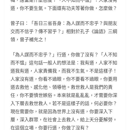
幟，應當是什麼態度？「人不知而不慍」！人家沒有
道，你不要生氣。下面還有功夫等著你做，怎麼做？
曾子曰：「吾日三省吾身：為人謀而不忠乎？與朋友
交而不信乎？傳不習乎？」相對於孔子《論語》三綱
領，曾子補充之！
「為人謀而不忠乎？」行道，你做了沒有？「人不知
而不慍」這句話一般人的想法是：我有道，人家不知
道我有道，人家責備我，而我不生氣。不是這樣子！
人家沒有道，你看不過眼，你不要看不過眼，你要用
道去救他、感化他、領導他。救世救人是我們的責
任，你不要憤世嫉俗。本來就是亂亂亂，才需要你深
入下層去救世救人。若不是這樣子的話，何必要你？
現在需要你，就是因為世界上沒有道，你要深入下
層，深入群眾，在社會上去救人，給上天分憂解勞。
在這個立場，你要行道，你做了沒有？