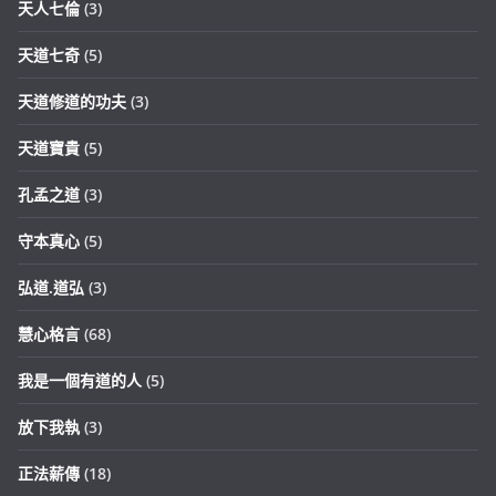
天人七倫
(3)
天道七奇
(5)
天道修道的功夫
(3)
天道寶貴
(5)
孔孟之道
(3)
守本真心
(5)
弘道.道弘
(3)
慧心格言
(68)
我是一個有道的人
(5)
放下我執
(3)
正法薪傳
(18)