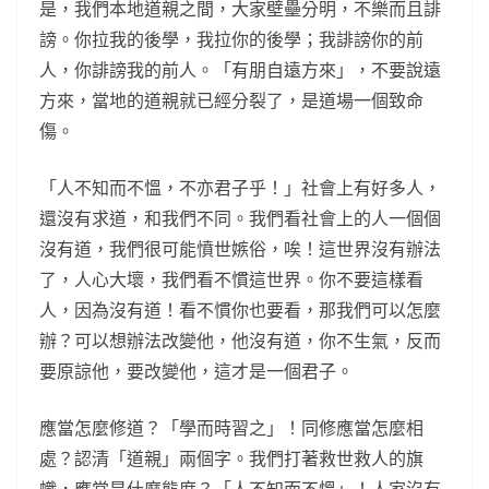
是，我們本地道親之間，大家壁壘分明，不樂而且誹
謗。你拉我的後學，我拉你的後學；我誹謗你的前
人，你誹謗我的前人。「有朋自遠方來」，不要說遠
方來，當地的道親就已經分裂了，是道場一個致命
傷。
「人不知而不慍，不亦君子乎！」社會上有好多人，
還沒有求道，和我們不同。我們看社會上的人一個個
沒有道，我們很可能憤世嫉俗，唉！這世界沒有辦法
了，人心大壞，我們看不慣這世界。你不要這樣看
人，因為沒有道！看不慣你也要看，那我們可以怎麼
辦？可以想辦法改變他，他沒有道，你不生氣，反而
要原諒他，要改變他，這才是一個君子。
應當怎麼修道？「學而時習之」！同修應當怎麼相
處？認清「道親」兩個字。我們打著救世救人的旗