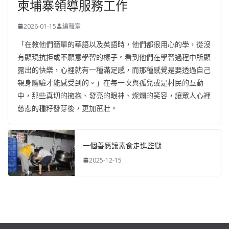
柬埔寨領導服務工作
2026-01-15
編輯室
「在教他們簡單的華語以及英語時，他們都很用心的學，從沒
有顯現抗拒或不願意學習的樣子。看到他們在學習過程中所顯
露出的快樂，心裡就有一種滿足感，而那種感覺是要透過自己
親身體驗才能感受到的。」在每一次與孤兒或是村民的互動
中，那些真切的擁抱、發亮的眼神、燦爛的笑容，讓眾人心裡
慈悲的種籽發芽後，更加茁壯。
一個善愿讓素食走進監獄
2025-12-15