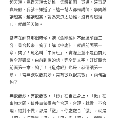
起天道，覺得天道太幼稚，集體離開一貫道。這事是
真是假，我就不知道了。這一幫人都是講師，學問越
講越高、越講越高，認為天道太幼稚，沒有專屬經
典，就離開天道。
當年在師尊那個時候，講《金剛經》不超過前面三
分，書合起來，夠了！講《中庸》，就讀前面第一
章，夠了！班名叫「中庸班」，實際上並不是由前到
後全部研讀。由前到後的話，完全是文字。好好體會
前面第一章，夠了！《道德經》也是，就研讀第一
章，「常無欲以觀其妙，常有欲以觀其徼」，兩句話
夠了！
無欲觀妙，有欲觀徼，「妙」在自己身上，「徼」在
事物之間，這件事做得完全合理，合理，就做，不合
理，絕對不做，都是「徼」。你處處合「徼」，就是