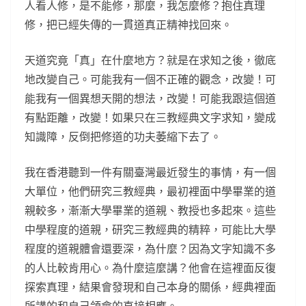
人看人修，是不能修，那麼，我怎麼修？抱住真理
修，把已經失傳的一貫道真正精神找回來。
天道究竟「真」在什麼地方？就是在求知之後，徹底
地改變自己。可能我有一個不正確的觀念，改變！可
能我有一個異想天開的想法，改變！可能我跟這個道
有點距離，改變！如果只在三教經典文字求知，變成
知識障，反倒把修道的功夫萎縮下去了。
我在香港聽到一件有關臺灣最近發生的事情，有一個
大單位，他們研究三教經典，最初裡面中學畢業的道
親較多，漸漸大學畢業的道親、教授也多起來。這些
中學程度的道親，研究三教經典的精粹，可能比大學
程度的道親體會還要深，為什麼？因為文字知識不多
的人比較肯用心。為什麼這麼講？他會在這裡面反復
探索真理，結果會發現和自己本身的關係，經典裡面