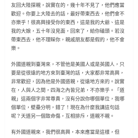
友回大陸探親，說實在的，幾十年不見了，他們應當
歡迎。你要上大陸去的話，最好帶東西去，他們會不
亦樂乎！很高興接受你的東西，這是我的大爺、這是
我的大娘，五十年沒見面，回來了，給你磕頭。若沒
帶東西去，他不理睬你，親戚朋友都是假的，他不會
樂。
外國道親到臺灣來，不管他是美國人或是英國人，只
要是從很遠的地方來到臺灣的話，大家都非常高興，
非常歡迎，因為他是外國道親，從遠地方來的。說實
在，人與人之間，四海之內皆兄弟，不亦樂乎。「道
親」這兩個字非常尊貴，沒有分說你哪個單位，我哪
個單位，壁壘分明，錯了！現在為什麼我講這句話
呢？天道另一個致命傷，互相排斥，道親不親。
有外國道親來，我們很高興，本來應當是這樣，但