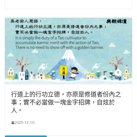
行道上的行功立德，亦原是修道者份內之
事；實不必當做一塊金字招牌，自炫於
人。
2025-12-10