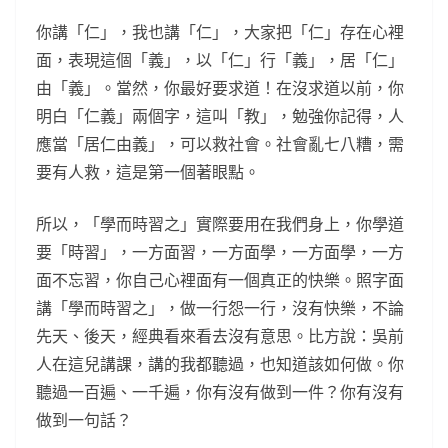
你講「仁」，我也講「仁」，大家把「仁」存在心裡
面，表現這個「義」，以「仁」行「義」，居「仁」
由「義」。當然，你最好要求道！在沒求道以前，你
明白「仁義」兩個字，這叫「教」，勉強你記得，人
應當「居仁由義」，可以救社會。社會亂七八糟，需
要有人救，這是第一個著眼點。
所以，「學而時習之」實際要用在我們身上，你學道
要「時習」，一方面習，一方面學，一方面學，一方
面不忘習，你自己心裡面有一個真正的快樂。照字面
講「學而時習之」，做一行怨一行，沒有快樂，不論
先天、後天，經典看來看去沒有意思。比方說：吳前
人在這兒講課，講的我都聽過，也知道該如何做。你
聽過一百遍、一千遍，你有沒有做到一件？你有沒有
做到一句話？