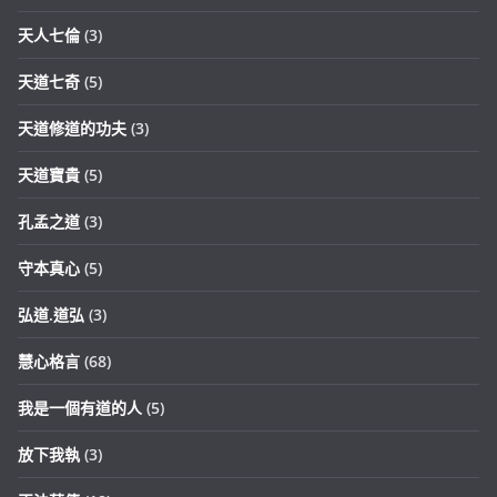
天人七倫
(3)
天道七奇
(5)
天道修道的功夫
(3)
天道寶貴
(5)
孔孟之道
(3)
守本真心
(5)
弘道.道弘
(3)
慧心格言
(68)
我是一個有道的人
(5)
放下我執
(3)