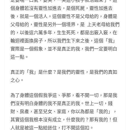
定要喘一口氣，要哭，一哭這小孩子就活過來了。這
個身體若沒有靈性加進去，是個死屍，靈性加進去
後，就是一個活人。這個靈性不是父母給的，身體是
父母給的，靈性是另外一個境界，是 上天老母給我們
的，以後這六萬多年，生生死死，都是出竅入竅，在
輪迴裡面換房子，所以我們生下來之後，這個「我」
實際是一個假象，並不是真正的我，我們一定要明白
這一點。
真正的「我」是什麼？是我們的靈性，是我們的真如
之心。
為了身體這個假我爭這、爭那，看不開一切，那是我
們沒有明白身體的我不是真正的我。世上一切，錢
財、房產，甚至兒女、家庭，你以為都是「我的」，
其實這個我根本沒有成立，什麼我的？那有我的！但
人就是被這一點給迷住，打不開這個扣。