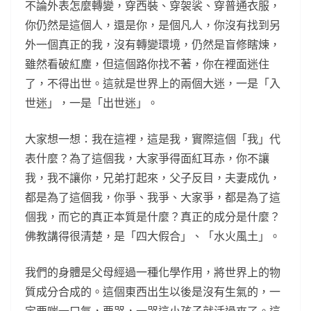
不論外表怎麼轉變，穿西裝、穿袈裟、穿普通衣服，
你仍然是這個人，還是你，是個凡人，你沒有找到另
外一個真正的我，沒有轉變環境，仍然是盲修瞎煉，
雖然看破紅塵，但這個路你找不著，你在裡面迷住
了，不得出世。這就是世界上的兩個大迷，一是「入
世迷」，一是「出世迷」。
大家想一想：我在這裡，這是我，實際這個「我」代
表什麼？為了這個我，大家爭得面紅耳赤，你不讓
我，我不讓你，兄弟打起來，父子反目，夫妻成仇，
都是為了這個我，你爭、我爭、大家爭，都是為了這
個我，而它的真正本質是什麼？真正的成分是什麼？
佛教講得很清楚，是「四大假合」、「水火風土」。
我們的身體是父母經過一種化學作用，將世界上的物
質成分合成的。這個東西出生以後是沒有生氣的，一