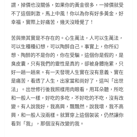
謂，掉價也沒關係，如果你的黃金很多，一掉價就受
不了這個刺激，馬上中風！你以為你有好多黃金，好
幸福，實際上好痛苦，幾天沒睡覺了！
苦與樂其實是不存在的。心生萬法，人可以生萬法，
可以生種種幻想，可以陶醉自己。事實上，你所幻
想、陶醉的不是你的，你在受騙，這個你是假的，是
臭皮囊，只有我們的靈性是真的，卻被身體拖累，只
好一趟一趟來。有一天發現人生實在沒有意義、實在
是痛苦，看透了人生，出家當和尚好了，這叫「出世
法」。出世修行後我照樣用肉眼看，用耳朵聽，所吃
和一般人一樣，好吃的多吃，不好吃的不吃，沒有改
變。有人說我好，我高興，飄飄然，說我壞，我不高
興，和一般人沒兩樣。就算穿上這個袈裟，仍然讓你
看到「我」，那個沒有改變的我。