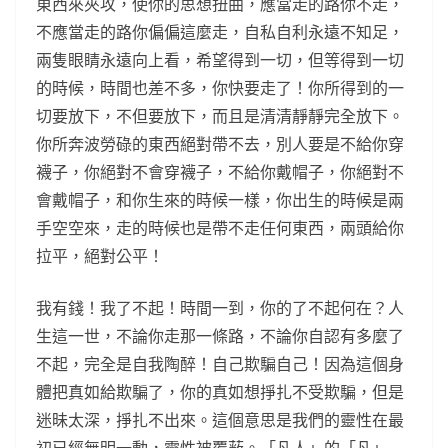
東西來夾攻，使你的思想扭曲，應當走的路你不走，
不應當走的路你偏偏這麼走，自私自利永遠不知足，
兩隻眼睛永遠向上看，希望得到一切，但等得到一切
的時候，時間也差不多，你快要走了！你所得到的一
切要放下，不但要放下，而且是清清靜靜完全放下。
你所奔波勞碌的東西絕對帶不去，別人要是不給你穿
襪子，你絕對不會穿襪子，不給你戴帽子，你絕對不
會戴帽子，和你生來的時候一樣，你出生的時候是兩
手空空來，走的時候也是帶不走任何東西，兩頭給你
拉平，絕對公平！
我有錢！我了不起！時間一到，你的了不起何在？人
生這一世，不論你走那一條路，不論你自認有多麼了
不起，完全是自我陶醉！自己欺騙自己！因為這個身
體把真如給欺騙了，你的真如想掙扎不受欺騙，但是
迷昧太深，掙扎不出來。這個意思是我們的靈性在最