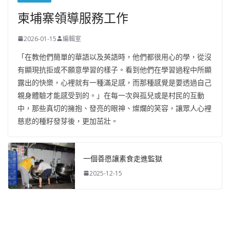
柬埔寨領導服務工作
2026-01-15
編輯室
「在教他們簡單的華語以及英語時，他們都很用心的學，從沒
有顯現抗拒或不願意學習的樣子。看到他們在學習過程中所顯
露出的快樂，心裡就有一種滿足感，而那種感覺是要透過自己
親身體驗才能感受到的。」在每一次與孤兒或是村民的互動
中，那些真切的擁抱、發亮的眼神、燦爛的笑容，讓眾人心裡
慈悲的種籽發芽後，更加茁壯。
一個善愿讓素食走進監獄
2025-12-15