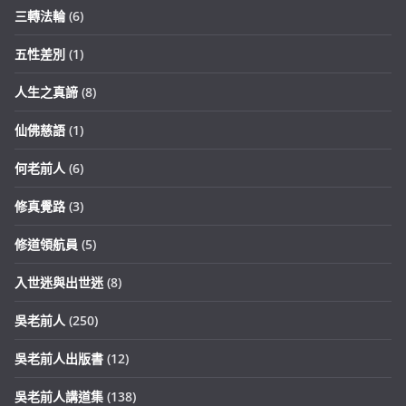
三轉法輪
(6)
五性差別
(1)
人生之真諦
(8)
仙佛慈語
(1)
何老前人
(6)
修真覺路
(3)
修道領航員
(5)
入世迷與出世迷
(8)
吳老前人
(250)
吳老前人出版書
(12)
吳老前人講道集
(138)