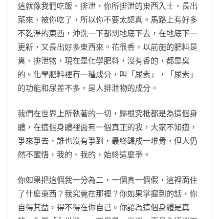
這就像我們吃飯、排泄，你所排泄的東西入土，長出
菜來，被你吃了，所以你不要太認真。馬路上有好多
不乾淨的東西，沖洗一下都到地底下去，在地底下一
更新，又長出好多東西來。花很香，以前施的肥料是
糞、排泄物，現在是化學肥料，沒有香的，都是臭
的。化學肥料裡有一種成分，叫「尿素」，「尿素」
的功能和尿差不多，是人排泄物的成分。
我們在世界上所執著的一切，歸根究柢都是為這個身
體，在這個身體裡面有一個真正的我，大家不知道，
爭來爭去，誰也沒有爭到，最終歸成一堆骨，但人仍
然不醒悟，我的、我的，始終這麼爭。
你如果把這個我一分為二，一個真一個假，這裡面住
了什麼東西？我究竟在那裡？你如果掌握到的話，你
自得其益，得不得在你自己。你認為這個身體是真