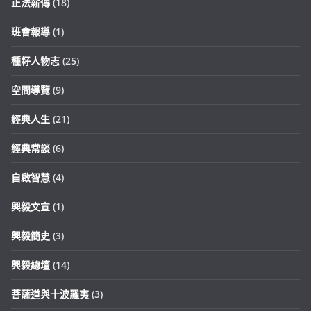
正法薪傳
(18)
班會報導
(1)
種籽人物志
(25)
空間導覽
(9)
經典人生
(21)
經典常談
(6)
自啟智慧
(4)
興毅文宣
(1)
興毅簡史
(3)
興毅總壇
(14)
菩薩道與十波羅夷
(3)