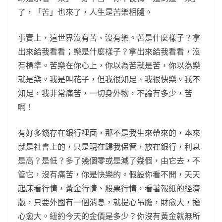
了，「苦」也來了，人生是苦樂相隨。
事實上，這世界沒有苦、沒有樂。苦是什麼樣子？拿
出來給我看看；樂是什麼樣子？拿出來給我看看，沒
有標準。苦樂在你心上，你以為苦就是苦，你以為樂
就是樂。我是叫花子，但我很知足、我很快樂。我不
知足，我非常痛苦，一切身外物，不論有多少，苦
啊！
有好多錢存在銀行裡面，那不是我生來帶來的，本來
就是社會上的，只是現在歸我保管，放在銀行，利息
是高？是低？多了幾個零或是減了幾個，由它去，不
管它，沒有痛苦，你是快樂的。假設你看不開，天天
起床看行情，黃金行情、股票行情，看著報紙的經濟
版，只要外國有一個消息，就提心吊膽，財愈大，擔
心愈大。紐約今天的金價是多少？你沒有黃金就無所