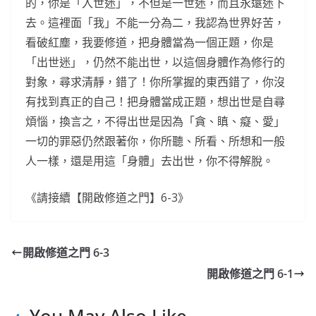
的，你是「入世迷」，不但是一世迷，而且永遠迷下
去。這裡面「我」不能一分為二，我認為世界好苦，
看破紅塵，我要修道，把身體當為一個正題，你是
「出世迷」，仍然不能出世，以這個身體作為修行的
對象，尋求清靜，錯了！你所掌握的東西錯了，你沒
有找到真正的自己！把身體當成正題，想出世是自尋
煩惱，換言之，不得出世是因為「貪、瞋、癡、愛」
一切的罪惡仍然跟著你，你所聽、所看、所想和一般
人一樣，還是用這「身體」去出世，你不得解脫。
《請接續【開啟修道之門】6-3》
開啟修道之門 6-3
開啟修道之門 6-1